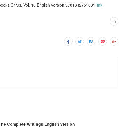
oks Citrus, Vol. 10 English version 9781642751031
link
,
he Complete Writings English version