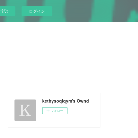
ぐ試す
ログイン
kethysoqiqym's Ownd
フォロー