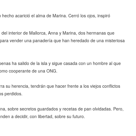
én hecho acarició el alma de Marina. Cerró los ojos, inspiró
 del interior de Mallorca, Anna y Marina, dos hermanas que
 para vender una panadería que han heredado de una misteriosa
enas ha salido de la isla y sigue casada con un hombre al que
 como cooperante de una ONG.
ra su herencia, tendrán que hacer frente a los viejos conflictos
̃os perdidos.
ina, sobre secretos guardados y recetas de pan olvidadas. Pero,
nden a decidir, con libertad, sobre su futuro.