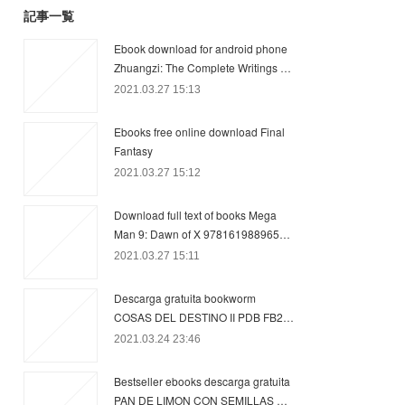
記事一覧
Ebook download for android phone
Zhuangzi: The Complete Writings …
2021.03.27 15:13
Ebooks free online download Final
Fantasy
2021.03.27 15:12
Download full text of books Mega
Man 9: Dawn of X 978161988965…
2021.03.27 15:11
Descarga gratuita bookworm
COSAS DEL DESTINO II PDB FB2…
2021.03.24 23:46
Bestseller ebooks descarga gratuita
PAN DE LIMON CON SEMILLAS …