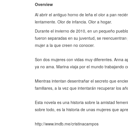
Overview
Al abrir el antiguo horno de leña el olor a pan reci
lentamente. Olor de infancia. Olor a hogar.
Durante el invierno de 2010, en un pequeño pueblo
fueron separadas en su juventud, se reencuentran
mujer a la que creen no conocer.
Son dos mujeres con vidas muy diferentes. Anna ap
ya no ama. Marina viaja por el mundo trabajando
Mientras intentan desentrañar el secreto que encier
familiares, a la vez que intentarán recuperar los an
Esta novela es una historia sobre la amistad femen
sobre todo, es la historia de unas mujeres que apre
http://www.imdb.me/cristinacampos