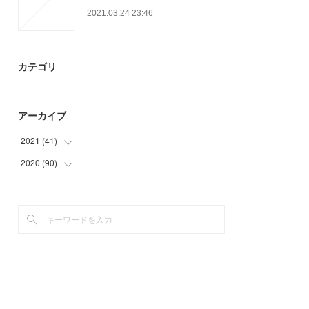
2021.03.24 23:46
カテゴリ
アーカイブ
2021
(
41
)
2020
(
90
(
20
)
)
(
18
)
(
24
)
(
3
)
(
27
)
(
30
)
(
9
)