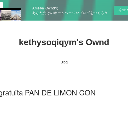
Ameba Owndで
今す
あなただけのホームページやブログをつくろう
kethysoqiqym's Ownd
Blog
a gratuita PAN DE LIMON CON